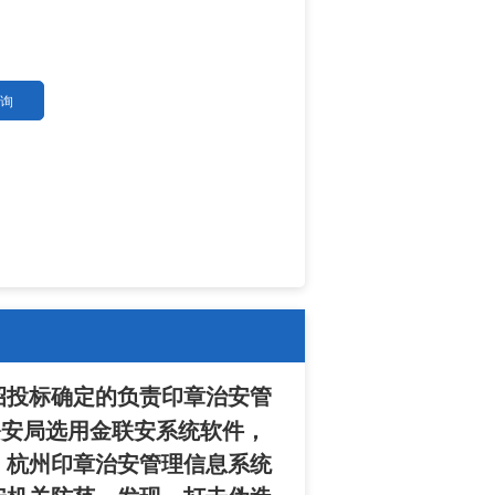
询
招投标确定的负责印章治安管
公安局选用金联安系统软件，
。杭州印章治安管理信息系统