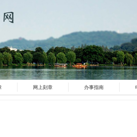
章
网上刻章
办事指南