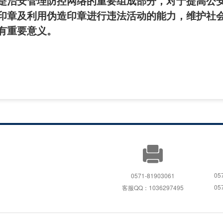
是治安管理防控网络的重要组成部分，对于提高公
印章及利用伪造印章进行违法活动的能力，维护社
有重要意义。
05
0571-81903061
05
客服QQ：1036297495